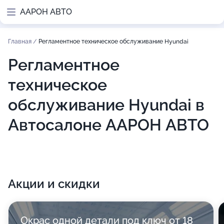
ААРОН АВТО
Главная
/
Регламентное техническое обслуживание Hyundai
Регламентное
техническое
обслуживание Hyundai в
Автосалоне ААРОН АВТО
Акции и скидки
Окрас одной детали под ключ от 18