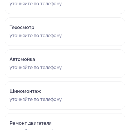
уточняйте по телефону
качество работ крайне низкое. Персонал хамит.
Техосмотр
уточняйте по телефону
Автомойка
уточняйте по телефону
Шиномонтаж
уточняйте по телефону
Ремонт двигателя